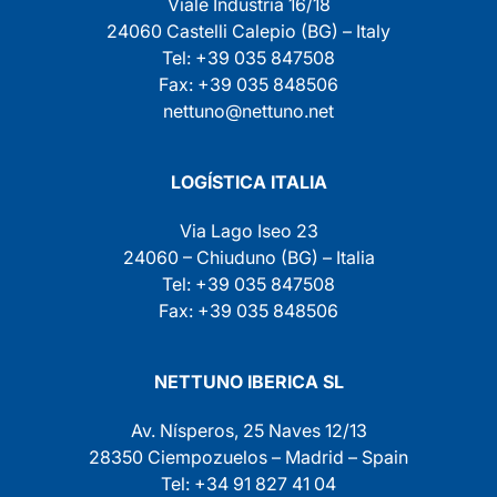
Viale Industria 16/18
24060 Castelli Calepio (BG) – Italy
Tel: +39 035 847508
Fax: +39 035 848506
nettuno@nettuno.net
LOGÍSTICA ITALIA
Via Lago Iseo 23
24060 – Chiuduno (BG) – Italia
Tel: +39 035 847508
Fax: +39 035 848506
NETTUNO IBERICA SL
Av. Nísperos, 25 Naves 12/13
28350 Ciempozuelos – Madrid – Spain
Tel: +34 91 827 41 04