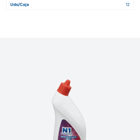
Uds/Caja
12