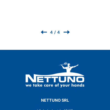
Renz
1
/
4
NETTUNO SRL