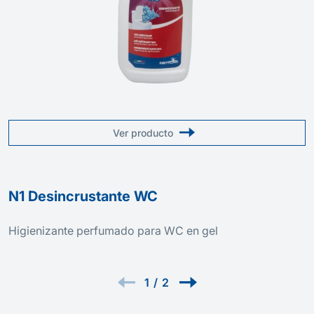
Ver producto
N1 Desincrustante WC
Higienizante perfumado para WC en gel
1
/
2