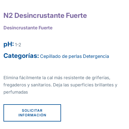
N2 Desincrustante Fuerte
Desincrustante Fuerte
pH:
1-2
Categorías:
Cepillado de perlas
Detergencia
Elimina fácilmente la cal más resistente de griferías,
fregaderos y sanitarios. Deja las superficies brillantes y
perfumadas
SOLICITAR
INFORMACIÓN