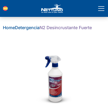
Home
Detergencia
N2 Desincrustante Fuerte