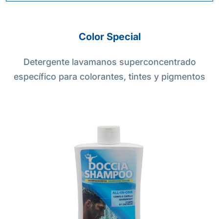
Color Special
Detergente lavamanos superconcentrado
específico para colorantes, tintes y pigmentos