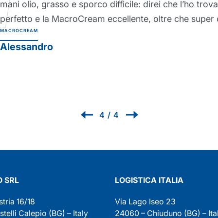
mani olio, grasso e sporco difficile: direi che l’ho trova
perfetto e la MacroCream eccellente, oltre che super
MACROCREAM
Alessandro
4
/
4
 SRL
LOGISTICA ITALIA
stria 16/18
Via Lago Iseo 23
elli Calepio (BG) – Italy
24060 – Chiuduno (BG) – Ita