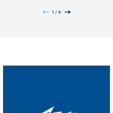
1
/
9