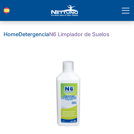
Home
Detergencia
N6 Limpiador de Suelos