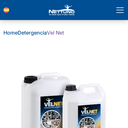
Home
Detergencia
Vel Net