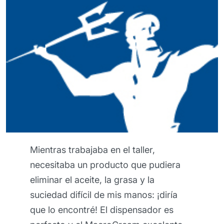
Esta crema barrera me pareció
realmente excepcional, porque puede
proteger mi piel incluso durante los
trabajos más pesados. ¡Mis manos
definitivamente han estado más