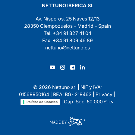
NETTUNO IBERICA SL
Av. Nísperos, 25 Naves 12/13
28350 Ciempozuelos – Madrid – Spain
Tel: +34 91 827 41 04
Fax: +34 91 809 46 89
nettuno@nettuno.es
© 2026 Nettuno srl | NIF y IVA:
01568950164 | REA: BG- 218463 |
Privacy
|
| Cap. Soc. 50.000 € i.v.
Política de Cookies