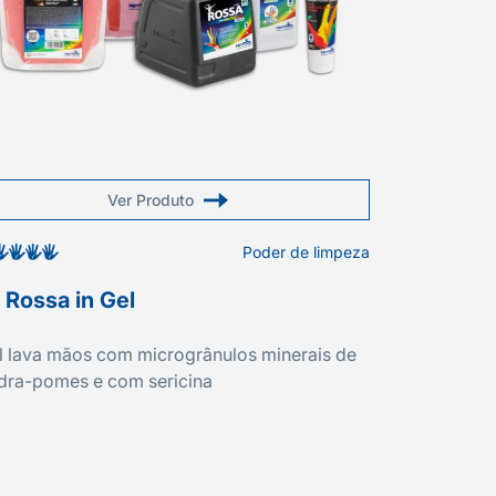
Ver Produto
Poder de limpeza
 Rossa in Gel
l lava mãos com microgrânulos minerais de
dra-pomes e com sericina