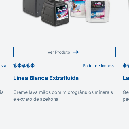
Ver Produto
peza
Poder de limpeza
Linea Blanca Extrafluida
La
is
Creme lava mãos com microgrânulos minerais
Ge
e extrato de azeitona
pe