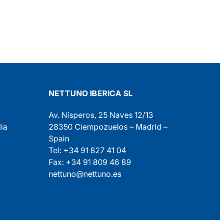
NETTUNO IBERICA SL
Av. Nísperos, 25 Naves 12/13
ia
28350 Ciempozuelos – Madrid –
Spain
Tel: +34 91 827 41 04
Fax: +34 91 809 46 89
nettuno@nettuno.es