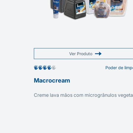
Ver Produto
Poder de lim
Macrocream
Creme lava mãos com microgrânulos vegeta