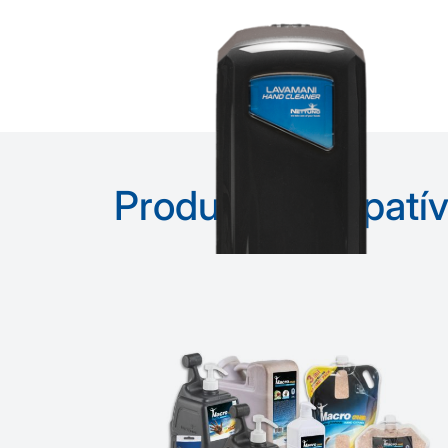
Produtos compatív