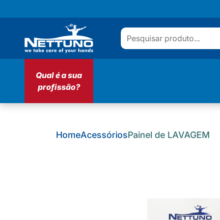
Qual é a sua
profissão?
Home
Acessórios
Painel de LAVAGEM