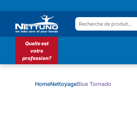
Quelle est
votre
profession?
Home
Nettoyage
Blue Tornado