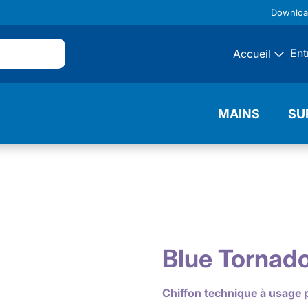
Downlo
Ent
Accueil
MAINS
SU
Blue Tornad
Chiffon technique à usage 