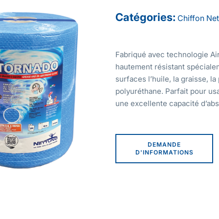
Catégories:
Chiffon
Net
Fabriqué avec technologie Air
hautement résistant spécialem
surfaces l’huile, la graisse, l
polyuréthane. Parfait pour us
une excellente capacité d’abs
DEMANDE
D'INFORMATIONS