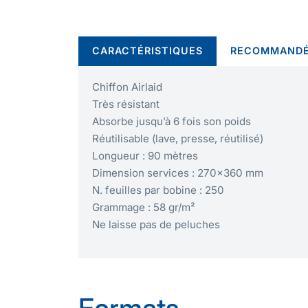
CARACTÉRISTIQUES
RECOMMANDÉ
Chiffon Airlaid
Très résistant
Absorbe jusqu’à 6 fois son poids
Réutilisable (lave, presse, réutilisé)
Longueur : 90 mètres
Dimension services : 270×360 mm
N. feuilles par bobine : 250
Grammage : 58 gr/m²
Ne laisse pas de peluches