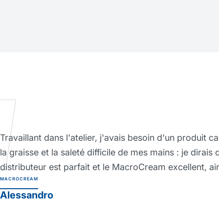
J'ai trouvé cette crème barrière vraiment except
protéger ma peau même lors des travaux les pl
définitivement en meilleure santé depuis que je l'
impossible de travailler sans lui maintenant ! C
professionnelle Protexsol
PROTEXSOL