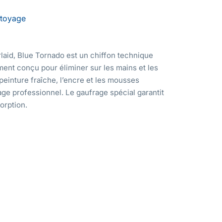
toyage
laid, Blue Tornado est un chiffon technique
ent conçu pour éliminer sur les mains et les
a peinture fraîche, l’encre et les mousses
age professionnel. Le gaufrage spécial garantit
orption.