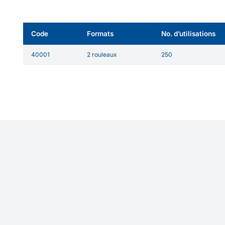
Code
Formats
No. d’utilisations
40001
2 rouleaux
250