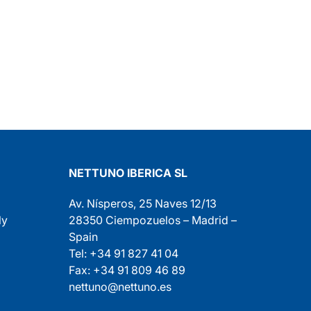
NETTUNO IBERICA SL
Av. Nísperos, 25 Naves 12/13
ly
28350 Ciempozuelos – Madrid –
Spain
Tel: +34 91 827 41 04
Fax: +34 91 809 46 89
nettuno@nettuno.es