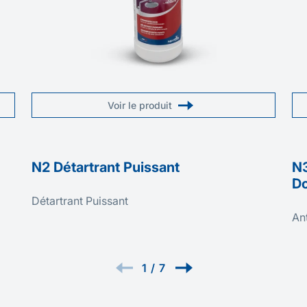
Voir le produit
N2 Détartrant Puissant
N3
D
Détartrant Puissant
Ant
1
/
7