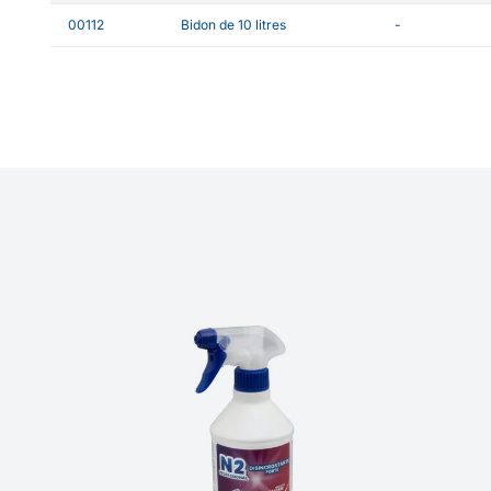
00112
Bidon de 10 litres
-