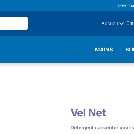
Downlo
Ent
Accueil
MAINS
SU
Vel Net
Détergent concentré pour 