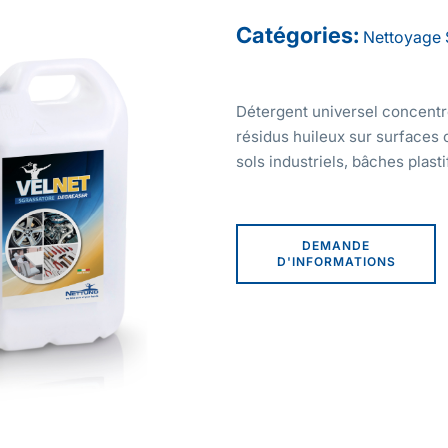
Catégories:
Nettoyage
Détergent universel concentr
résidus huileux sur surfaces
sols industriels, bâches plast
DEMANDE
D'INFORMATIONS