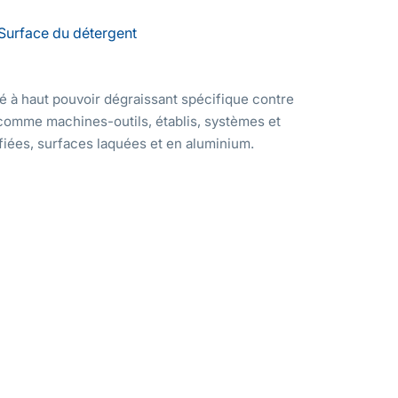
Surface du détergent
é à haut pouvoir dégraissant spécifique contre
 comme machines-outils, établis, systèmes et
ifiées, surfaces laquées et en aluminium.