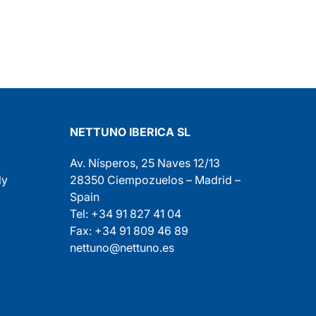
NETTUNO IBERICA SL
Av. Nísperos, 25 Naves 12/13
ly
28350 Ciempozuelos – Madrid –
Spain
Tel: +34 91 827 41 04
Fax: +34 91 809 46 89
nettuno@nettuno.es