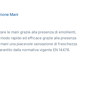
zione
Mani
tare le mani grazie alla presenza di emollienti,
in modo rapido ed efficace grazie alla presenza
le mani una piacevole sensazione di freschezza
 garantito dalla normativa vigente EN 14476.