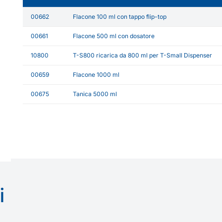
00662
Flacone 100 ml con tappo flip-top
00661
Flacone 500 ml con dosatore
10800
T-S800 ricarica da 800 ml per T-Small Dispenser
00659
Flacone 1000 ml
00675
Tanica 5000 ml
i