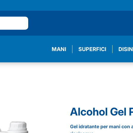
MANI
SUPERFICI
DISI
Alcohol Gel 
Gel idratante per mani con 