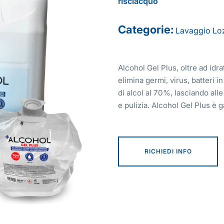
risciacquo
Categorie:
Lavaggio
Lo
Alcohol Gel Plus, oltre ad idra
elimina germi, virus, batteri 
di alcol al 70%, lasciando al
e pulizia. Alcohol Gel Plus è
RICHIEDI INFO