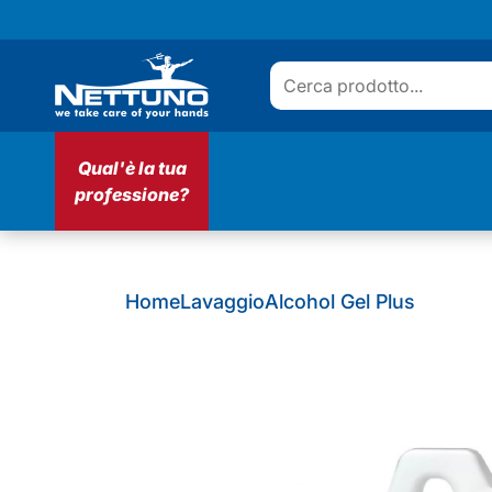
Qual'è la tua
professione?
Home
Lavaggio
Alcohol Gel Plus