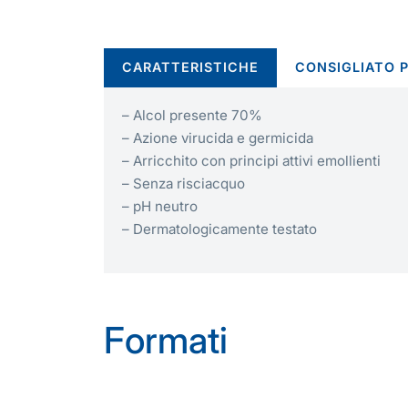
CARATTERISTICHE
CONSIGLIATO 
– Alcol presente 70%
– Azione virucida e germicida
– Arricchito con principi attivi emollienti
– Senza risciacquo
– pH neutro
– Dermatologicamente testato
Formati