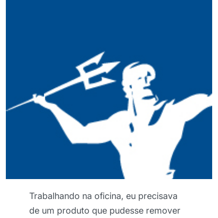
Achei esse creme de barreira
realmente excepcional, porque ele