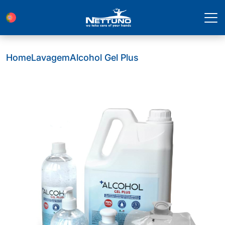
Home
Lavagem
Alcohol Gel Plus