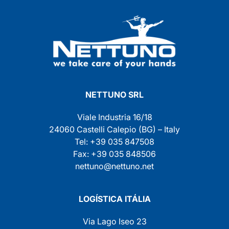
NETTUNO SRL
Viale Industria 16/18
24060 Castelli Calepio (BG) – Italy
Tel: +39 035 847508
Fax: +39 035 848506
nettuno@nettuno.net
LOGÍSTICA ITÁLIA
Via Lago Iseo 23