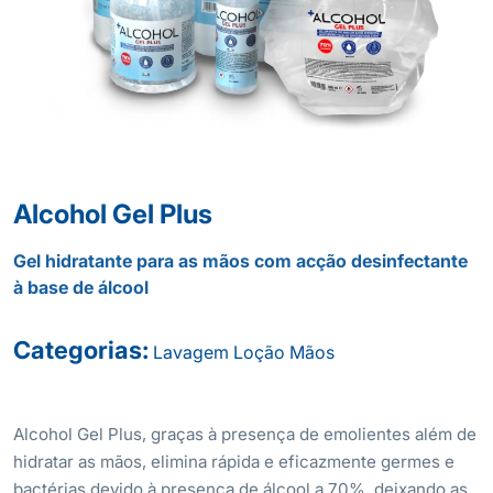
Alcohol Gel Plus
Gel hidratante para as mãos com acção desinfectante
à base de álcool
Categorias:
Lavagem
Loção
Mãos
Alcohol Gel Plus, graças à presença de emolientes além de
hidratar as mãos, elimina rápida e eficazmente germes e
bactérias devido à presença de álcool a 70%, deixando as