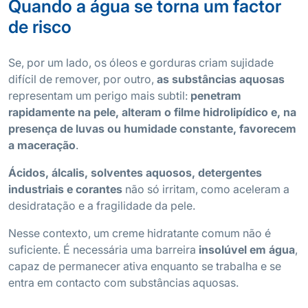
Quando a água se torna um factor
de risco
Se, por um lado, os óleos e gorduras criam sujidade
difícil de remover, por outro,
as substâncias aquosas
representam um perigo mais subtil:
penetram
rapidamente na pele, alteram o filme hidrolipídico e, na
presença de luvas ou humidade constante, favorecem
a maceração
.
Ácidos, álcalis, solventes aquosos, detergentes
industriais e corantes
não só irritam, como aceleram a
desidratação e a fragilidade da pele.
Nesse contexto, um creme hidratante comum não é
suficiente. É necessária uma barreira
insolúvel em água
,
capaz de permanecer ativa enquanto se trabalha e se
entra em contacto com substâncias aquosas.