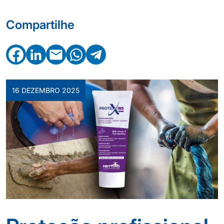
Compartilhe
Facebook
LinkedIn
Email
WhatsApp
Telegram
16 DEZEMBRO 2025