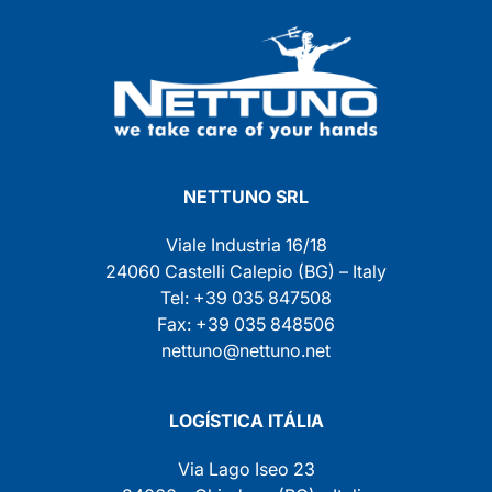
NETTUNO SRL
Viale Industria 16/18
24060 Castelli Calepio (BG) – Italy
Tel: +39 035 847508
Fax: +39 035 848506
nettuno@nettuno.net
LOGÍSTICA ITÁLIA
Via Lago Iseo 23