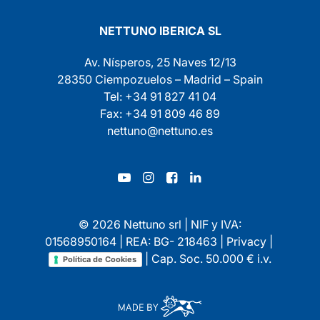
NETTUNO IBERICA SL
Av. Nísperos, 25 Naves 12/13
28350 Ciempozuelos – Madrid – Spain
Tel: +34 91 827 41 04
Fax: +34 91 809 46 89
nettuno@nettuno.es
© 2026 Nettuno srl | NIF y IVA:
01568950164 | REA: BG- 218463 |
Privacy
|
| Cap. Soc. 50.000 € i.v.
Política de Cookies