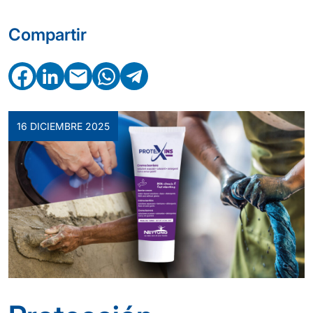
Compartir
Facebook
LinkedIn
Email
WhatsApp
Telegram
16 DICIEMBRE 2025