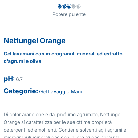
Potere pulente
Nettungel Orange
Gel lavamani con microgranuli minerali ed estratto
d’agrumi e oliva
pH:
6.7
Categorie:
Gel
Lavaggio
Mani
Di color arancione e dal profumo agrumato, Nettungel
Orange si caratterizza per le sue ottime proprietà
detergenti ed emollienti. Contiene solventi agli agrumi e
microgranuli minerali che con la loro azione abrasiva