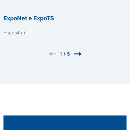
ExpoNet e ExpoTS
Espositori
1
/
5