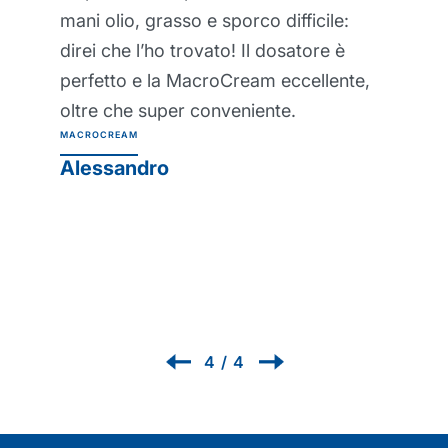
mani olio, grasso e sporco difficile:
direi che l’ho trovato! Il dosatore è
perfetto e la MacroCream eccellente,
oltre che super conveniente.
MACROCREAM
Alessandro
1
/
4