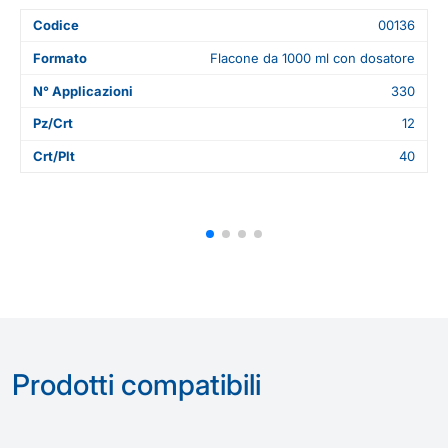
Codice
00136
Formato
Flacone da 1000 ml con dosatore
N° Applicazioni
330
Pz/Crt
12
Crt/Plt
40
Prodotti compatibili