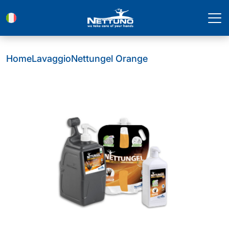
Home
Lavaggio
Nettungel Orange