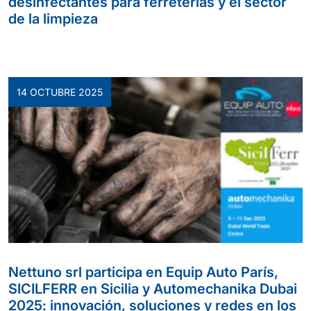
desinfectantes para ferreterías y el sector
de la limpieza
14 OCTUBRE 2025
Nettuno srl participa en Equip Auto París,
SICILFERR en Sicilia y Automechanika Dubai
2025: innovación, soluciones y redes en los