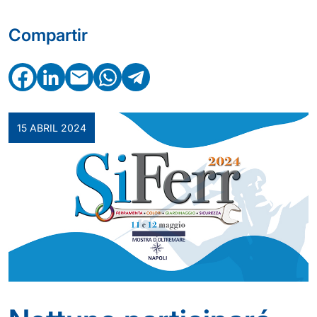
Compartir
Facebook
LinkedIn
Email
WhatsApp
Telegram
15 ABRIL 2024