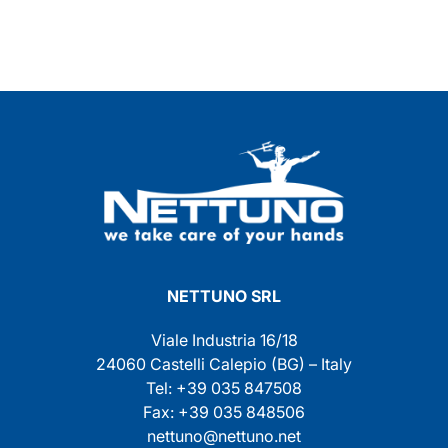
NETTUNO SRL
Viale Industria 16/18
24060 Castelli Calepio (BG) – Italy
Tel: +39 035 847508
Fax: +39 035 848506
nettuno@nettuno.net