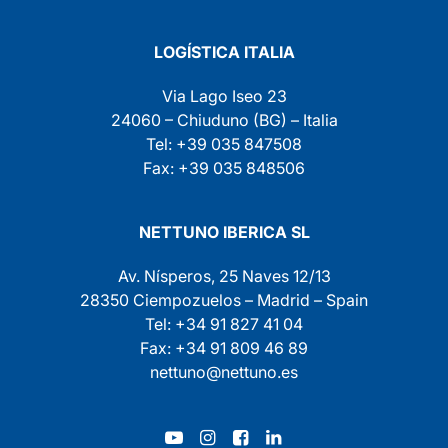
LOGÍSTICA ITALIA
Via Lago Iseo 23
24060 – Chiuduno (BG) – Italia
Tel: +39 035 847508
Fax: +39 035 848506
NETTUNO IBERICA SL
Av. Nísperos, 25 Naves 12/13
28350 Ciempozuelos – Madrid – Spain
Tel: +34 91 827 41 04
Fax: +34 91 809 46 89
nettuno@nettuno.es