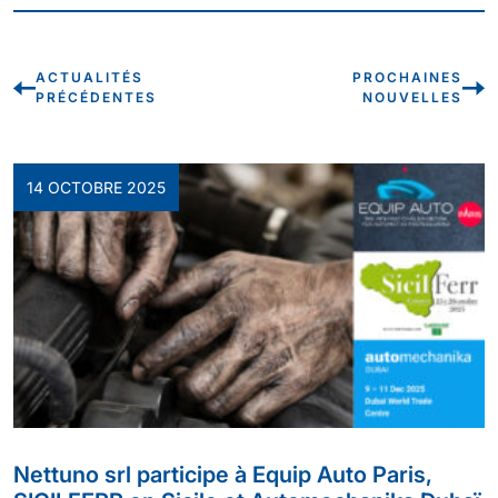
ACTUALITÉS
PROCHAINES
PRÉCÉDENTES
NOUVELLES
14 OCTOBRE 2025
Nettuno srl participe à Equip Auto Paris,