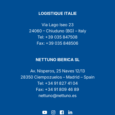
LOGISTIQUE ITALIE
Via Lago Iseo 23
24060 – Chiuduno (BG) – Italy
Tel: +39 035 847508
Fax: +39 035 848506
NETTUNO IBERICA SL
Av. Nísperos, 25 Naves 12/13
28350 Ciempozuelos – Madrid – Spain
Tel: +34 91 827 41 04
Fax: +34 91 809 46 89
nettuno@nettuno.es