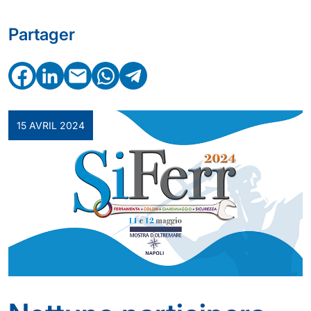
Partager
Facebook
LinkedIn
Email
WhatsApp
Telegram
15 AVRIL 2024