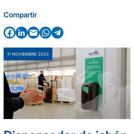
Compartir
Facebook
LinkedIn
Email
WhatsApp
Telegram
11 NOVIEMBRE 2023