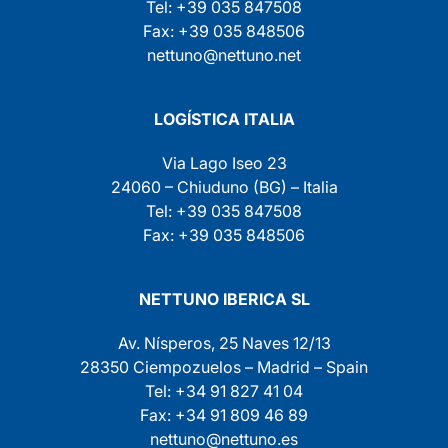
Tel: +39 035 847508
Fax: +39 035 848506
nettuno@nettuno.net
LOGÍSTICA ITALIA
Via Lago Iseo 23
24060 – Chiuduno (BG) – Italia
Tel: +39 035 847508
Fax: +39 035 848506
NETTUNO IBERICA SL
Av. Nísperos, 25 Naves 12/13
28350 Ciempozuelos – Madrid – Spain
Tel: +34 91 827 41 04
Fax: +34 91 809 46 89
nettuno@nettuno.es