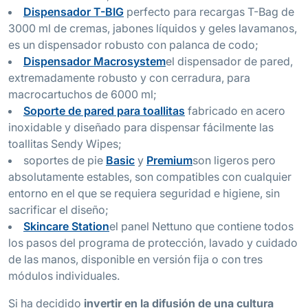
Dispensador T-BIG
perfecto para recargas T-Bag de
3000 ml de cremas, jabones líquidos y geles lavamanos,
es un dispensador robusto con palanca de codo;
Dispensador Macrosystem
el dispensador de pared,
extremadamente robusto y con cerradura, para
macrocartuchos de 6000 ml;
Soporte de pared para toallitas
fabricado en acero
inoxidable y diseñado para dispensar fácilmente las
toallitas Sendy Wipes;
soportes de pie
Basic
y
Premium
son ligeros pero
absolutamente estables, son compatibles con cualquier
entorno en el que se requiera seguridad e higiene, sin
sacrificar el diseño;
Skincare Station
el panel Nettuno que contiene todos
los pasos del programa de protección, lavado y cuidado
de las manos, disponible en versión fija o con tres
módulos individuales.
Si ha decidido
invertir en la difusión de una cultura