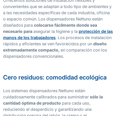
Ofrecemos soluciones de instalación flexibles y
convenientes que se adaptan a todo tipo de ambientes y
a las necesidades específicas de cada industria, oficina
o espacio común. Los dispensadores Nettuno están
diseñados para
colocarse fácilmente donde sea
necesario para
asegurar la higiene y la
protección de las
manos de los trabajadores
. Los procesos de instalación
rápidos y eficientes se ven favorecidos por un
diseño
extremadamente compacto,
en comparación con los
dispensadores convencionales.
Cero residuos: comodidad ecológica
Los sistemas dispensadores Nettuno están
cuidadosamente calibrados para suministrar
sólo la
cantidad óptima de producto
para cada uso,
reduciendo el desperdicio y garantizando una
distribución precisa del jabón, la crema o el