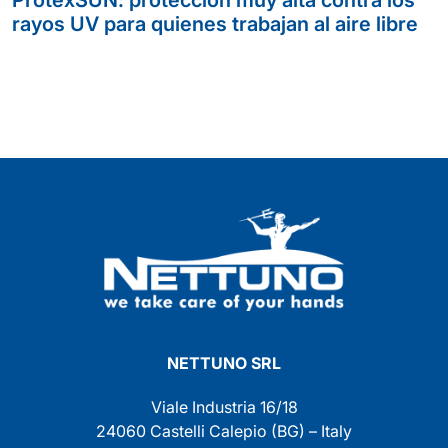
ProtexSUN: protección muy alta contra los
rayos UV para quienes trabajan al aire libre
NETTUNO SRL
Viale Industria 16/18
24060 Castelli Calepio (BG) – Italy