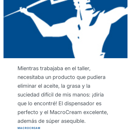
Esta crema barrera me pareció
realmente excepcional, porque puede
proteger mi piel incluso durante los
trabajos más pesados. ¡Mis manos
definitivamente han estado más
saludables desde que lo uso y
parecería imposible trabajar sin él
ahora! Crema protectora de barrera