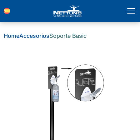
Home
Accesorios
Soporte Basic