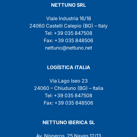
NETTUNO SRL
Viale Industria 16/18
24060 Castelli Calepio (BG) – Italy
Tel: +39 035 847508
Fax: +39 035 848506
nettuno@nettuno.net
LOGÍSTICA ITALIA
Via Lago Iseo 23
24060 – Chiuduno (BG) – Italia
Tel: +39 035 847508
Fax: +39 035 848506
NETTUNO IBERICA SL
Av. Nísperos, 25 Naves 12/13