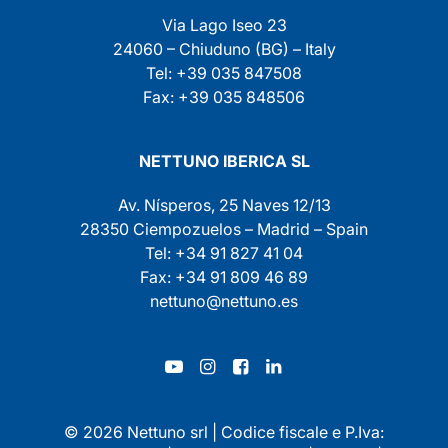
Via Lago Iseo 23
24060 – Chiuduno (BG) – Italy
Tel: +39 035 847508
Fax: +39 035 848506
NETTUNO IBERICA SL
Av. Nísperos, 25 Naves 12/13
28350 Ciempozuelos – Madrid – Spain
Tel: +34 91 827 41 04
Fax: +34 91 809 46 89
nettuno@nettuno.es
© 2026 Nettuno srl | Codice fiscale e P.Iva: