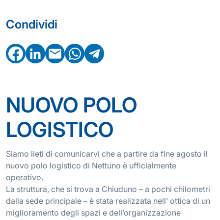
Condividi
Facebook
LinkedIn
Email
WhatsApp
Telegram
08 FEBBRAIO 2021
NUOVO POLO
LOGISTICO
Siamo lieti di comunicarvi che a partire da fine agosto il
nuovo polo logistico di Nettuno è ufficialmente
operativo.
La struttura, che si trova a Chiuduno – a pochi chilometri
dalla sede principale – è stata realizzata nell’ ottica di un
miglioramento degli spazi e dell’organizzazione