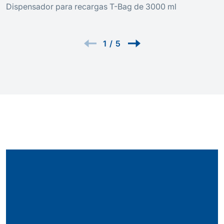
Dispensador para recargas T-Bag de 3000 ml
1
/
5