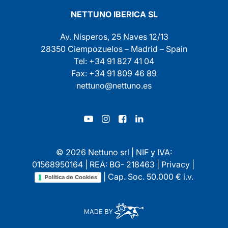
NETTUNO IBERICA SL
Av. Nísperos, 25 Naves 12/13
28350 Ciempozuelos – Madrid – Spain
Tel: +34 91 827 41 04
Fax: +34 91 809 46 89
nettuno@nettuno.es
© 2026 Nettuno srl | NIF y IVA:
01568950164 | REA: BG- 218463 |
Privacy
|
| Cap. Soc. 50.000 € i.v.
Política de Cookies