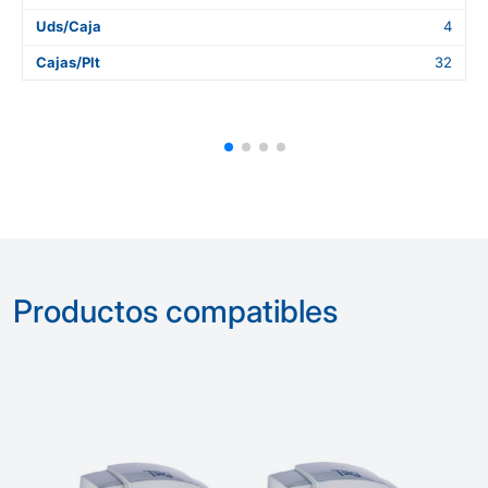
Uds/Caja
4
Cajas/Plt
32
Productos compatibles