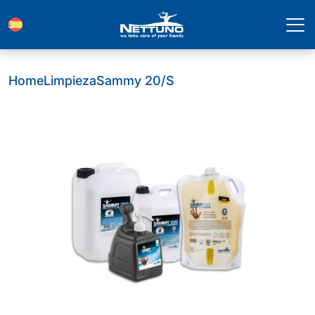
Home
Limpieza
Sammy 20/S