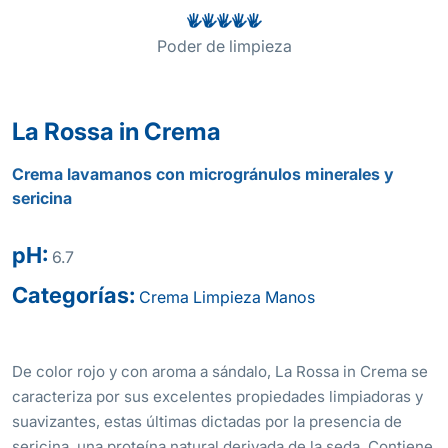
Poder de limpieza
La Rossa in Crema
Crema lavamanos con microgránulos minerales y
sericina
pH:
6.7
Categorías:
Crema
Limpieza
Manos
De color rojo y con aroma a sándalo, La Rossa in Crema se
caracteriza por sus excelentes propiedades limpiadoras y
suavizantes, estas últimas dictadas por la presencia de
sericina, una proteína natural derivada de la seda. Contiene