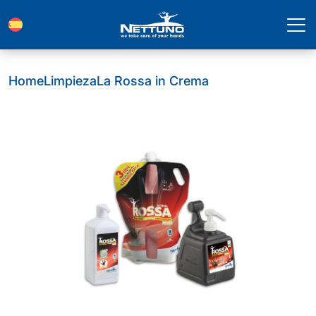
Home
Limpieza
La Rossa in Crema