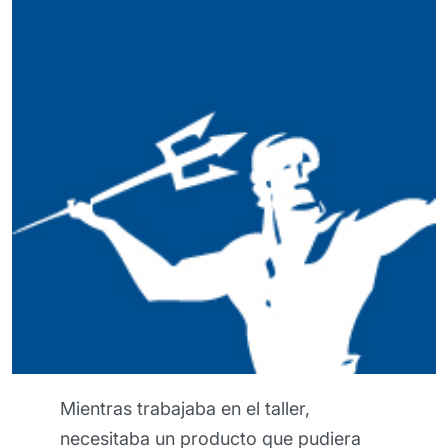
a en el taller,
Esta crema barrera
roducto que pudiera
realmente excepcio