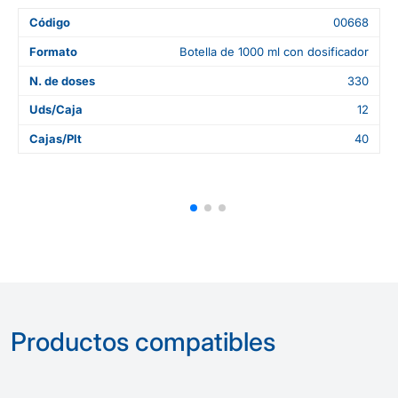
Código
00668
Formato
Botella de 1000 ml con dosificador
N. de doses
330
Uds/Caja
12
Cajas/Plt
40
Productos compatibles