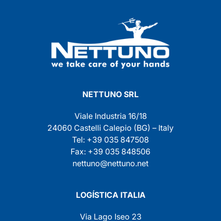
NETTUNO SRL
Viale Industria 16/18
24060 Castelli Calepio (BG) – Italy
Tel: +39 035 847508
Fax: +39 035 848506
nettuno@nettuno.net
LOGÍSTICA ITALIA
Via Lago Iseo 23