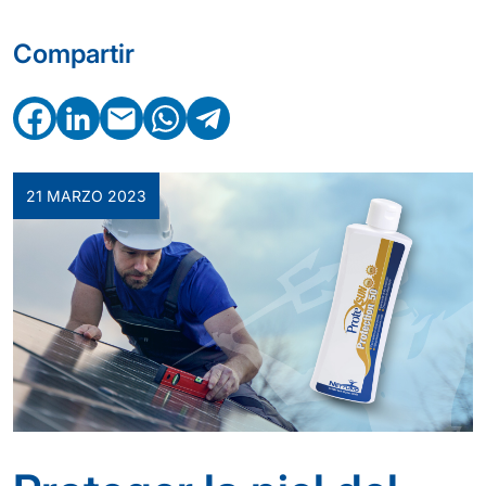
Compartir
Facebook
LinkedIn
Email
WhatsApp
Telegram
21 MARZO 2023