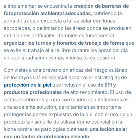
a implementar se encuentra la
creación de barreras de
fotoprotección ambiental adecuadas
, cubriendo la
zona de trabajo expuesta a la luz solar con lonas
apropiadas, o delimitando las áreas donde se producen
radiaciones artificiales. También es fundamental
organizar los turnos y horarios de trabajo de forma que
se evite el trabajo al aire libre durante las horas del día
en que la radiación es más intensa (si es posible).
Con vistas a una prevención eficaz del riesgo cutáneo
de los rayos UV, es esencial desarrollar estrategias de
protección de la piel
que incluyan el uso
de EPI y
productos profesionales
de alto rendimiento. El uso de
gafas, sombreros y ropa con tejidos apantalladores es
una excelente solución, pero también es importante
proteger las partes expuestas de la piel con el uso de un
producto tan sencillo de utilizar como esencial en la
lucha contra las patologías cutáneas:
una loción solar
con un factor de protección elevado
.