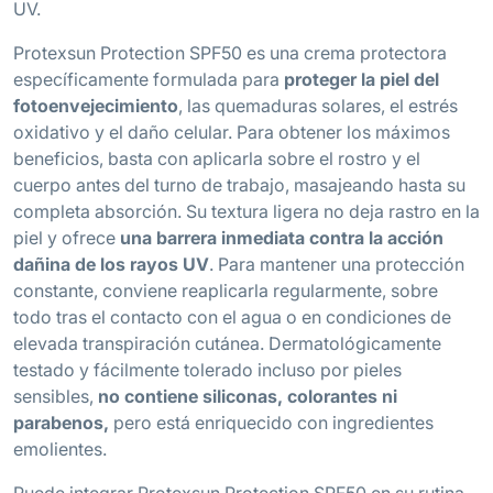
UV.
Protexsun Protection SPF50 es una crema protectora
específicamente formulada para
proteger la piel del
fotoenvejecimiento
, las quemaduras solares, el estrés
oxidativo y el daño celular. Para obtener los máximos
beneficios, basta con aplicarla sobre el rostro y el
cuerpo antes del turno de trabajo, masajeando hasta su
completa absorción. Su textura ligera no deja rastro en la
piel y ofrece
una barrera inmediata contra la acción
dañina de los rayos UV
. Para mantener una protección
constante, conviene reaplicarla regularmente, sobre
todo tras el contacto con el agua o en condiciones de
elevada transpiración cutánea. Dermatológicamente
testado y fácilmente tolerado incluso por pieles
sensibles,
no contiene siliconas, colorantes ni
parabenos,
pero está enriquecido con ingredientes
emolientes.
Puede integrar Protexsun Protection SPF50 en su rutina