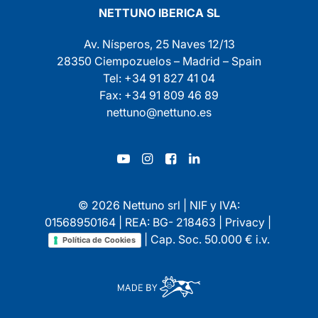
NETTUNO IBERICA SL
Av. Nísperos, 25 Naves 12/13
28350 Ciempozuelos – Madrid – Spain
Tel: +34 91 827 41 04
Fax: +34 91 809 46 89
nettuno@nettuno.es
© 2026 Nettuno srl | NIF y IVA:
01568950164 | REA: BG- 218463 |
Privacy
|
| Cap. Soc. 50.000 € i.v.
Política de Cookies