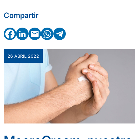
Compartir
Facebook
LinkedIn
Email
WhatsApp
Telegram
26 ABRIL 2022