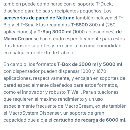
también puede combinarse con el soporte T-Duck,
diseñado para bolsas y recipientes pequeños. Los
accesorios de pared de Nettuno
también incluyen el T-
Big y el T-Small: los recambios
T-S800
800 ml (250
aplicaciones) y
T-Bag 3000 ml
(1000 aplicaciones)
de
MacroCream
se han creado específicamente para estos
dos tipos de soportes y ofrecen la máxima comodidad
en cualquier contexto de trabajo.
En cambio, los formatos
T-Box de 3000 ml y 5000 ml
con dispensador pueden dispensar 1000 y 1670
aplicaciones, respectivamente, y encajan en soportes de
pared especialmente diseñados para estos formatos,
como el innovador y robusto T-Wall. Para situaciones
que requieren el máximo rendimiento y un uso
especialmente frecuente de MacroCream, existe también
el MacroSystem Dispenser, un soporte de gran
capacidad que aloja el
cartucho de recarga de 6000 ml.