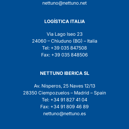
nettuno@nettuno.net
LOGÍSTICA ITALIA
Via Lago Iseo 23
24060 – Chiuduno (BG) – Italia
Tel: +39 035 847508
Fax: +39 035 848506
NETTUNO IBERICA SL
Av. Nísperos, 25 Naves 12/13
28350 Ciempozuelos – Madrid – Spain
Tel: +34 91 827 41 04
Fax: +34 91 809 46 89
nettuno@nettuno.es