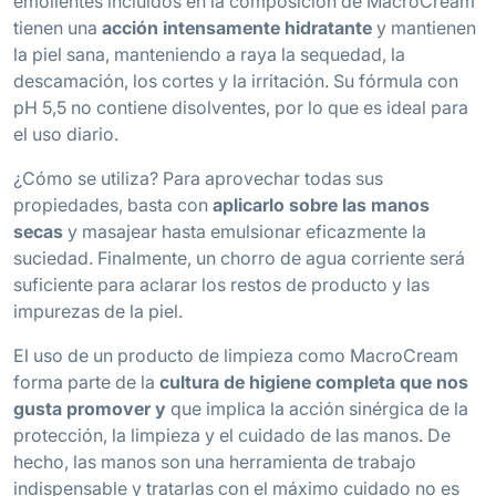
emolientes incluidos en la composición de MacroCream
tienen una
acción intensamente hidratante
y mantienen
la piel sana, manteniendo a raya la sequedad, la
descamación, los cortes y la irritación. Su fórmula con
pH 5,5 no contiene disolventes, por lo que es ideal para
el uso diario.
¿Cómo se utiliza? Para aprovechar todas sus
propiedades, basta con
aplicarlo sobre las manos
secas
y masajear hasta emulsionar eficazmente la
suciedad. Finalmente, un chorro de agua corriente será
suficiente para aclarar los restos de producto y las
impurezas de la piel.
El uso de un producto de limpieza como MacroCream
forma parte de la
cultura de higiene completa que nos
gusta promover y
que implica la acción sinérgica de la
protección, la limpieza y el cuidado de las manos. De
hecho, las manos son una herramienta de trabajo
indispensable y tratarlas con el máximo cuidado no es