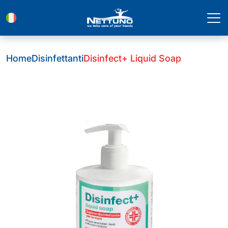
Home
Disinfettanti
Disinfect+ Liquid Soap