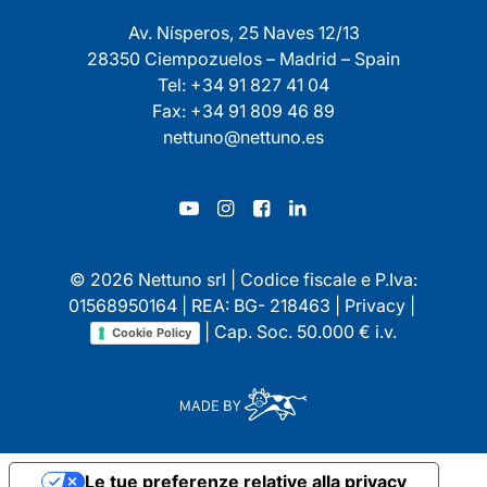
Av. Nísperos, 25 Naves 12/13
28350 Ciempozuelos – Madrid – Spain
Tel: +34 91 827 41 04
Fax: +34 91 809 46 89
nettuno@nettuno.es
© 2026 Nettuno srl | Codice fiscale e P.Iva:
01568950164 | REA: BG- 218463 |
Privacy
|
| Cap. Soc. 50.000 € i.v.
Cookie Policy
Le tue preferenze relative alla privacy