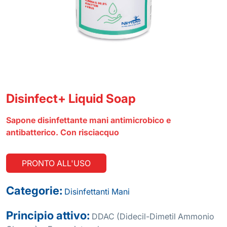
Disinfect+ Liquid Soap
Sapone disinfettante mani antimicrobico e
antibatterico. Con risciacquo
PRONTO ALL'USO
Categorie:
Disinfettanti
Mani
Principio attivo:
DDAC (Didecil-Dimetil Ammonio