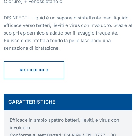
Cloruro) + Fenossietanolo
DISINFECT+ Liquid è un sapone disinfettante mani liquido,
efficace verso batteri, lieviti e virus con involucro. Grazie al
suo pH epidermico è adatto per il lavaggio frequente.
Pulisce e disinfetta a fondo la pelle lasciando una
sensazione di idratazione.
RICHIEDI INFO
CARATTERISTICHE
Efficace in ampio spettro batteri, lieviti, e virus con
involucro
Conforme ai test Batteri: EN 1499 / EN 13727 – 30