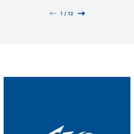
1
/
12