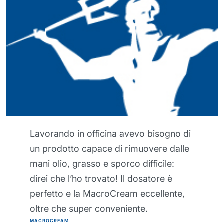
Ho trovato questa crema barriera
davvero eccezionale, perché riesce a
proteggere la mia pelle anche durante i
lavori più pesanti. Le mie mani sono
decisamente più sane da quando la uso
e ormai mi sembrerebbe impossibile
lavorare senza! Crema barriera