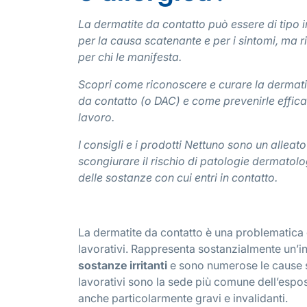
La dermatite da contatto può essere di tipo ir
per la causa scatenante e per i sintomi, ma r
per chi le manifesta.
Scopri come riconoscere e curare la dermatite
da contatto (o DAC) e come prevenirle effica
lavoro.
I consigli e i prodotti Nettuno sono un alleato
scongiurare il rischio di patologie dermatolo
delle sostanze con cui entri in contatto.
La dermatite da contatto è una problematica 
lavorativi. Rappresenta sostanzialmente un’i
sostanze irritanti
e sono numerose le cause sca
lavorativi sono la sede più comune dell’esposi
anche particolarmente gravi e invalidanti.