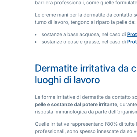
barriera professionali, come quelle formulat
Le creme mani per la dermatite da contatto so
turno di lavoro, tengono al riparo la pelle da:
sostanze a base acquosa, nel caso di
Prot
sostanze oleose e grasse, nel caso di
Prot
Dermatite irritativa da 
luoghi di lavoro
Le forme irritative di dermatite da contatto
pelle e sostanze dal potere irritante
, durant
risposta immunologica da parte dell’organis
Quelle irritative rappresentano l’80% di tutte 
professionali, sono spesso innescate da solven