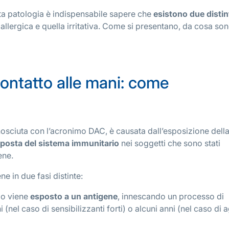
ta patologia è indispensabile sapere che
esistono due distin
a allergica e quella irritativa. Come si presentano, da cosa so
contatto alle mani: come
osciuta con l’acronimo DAC, è causata dall’esposizione della
sposta del sistema immunitario
nei soggetti che sono stati
ene.
ne in due fasi distinte:
io viene
esposto a un antigene
, innescando un processo di
(nel caso di sensibilizzanti forti) o alcuni anni (nel caso di a