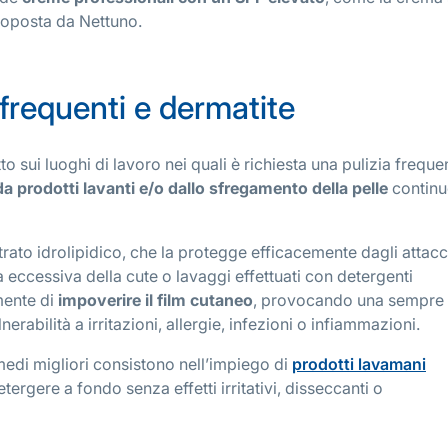
oposta da Nettuno.
 frequenti e dermatite
to sui luoghi di lavoro nei quali è richiesta una pulizia freque
 da prodotti lavanti e/o dallo sfregamento della pelle
continu
strato idrolipidico, che la protegge efficacemente dagli attacc
 eccessiva della cute o lavaggi effettuati con detergenti
ente di
impoverire il film cutaneo
, provocando una sempre
rabilità a irritazioni, allergie, infezioni o infiammazioni.
imedi migliori consistono nell’impiego di
prodotti lavamani
etergere a fondo senza effetti irritativi, disseccanti o