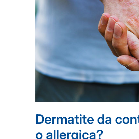
Dermatite da conta
o allergica?