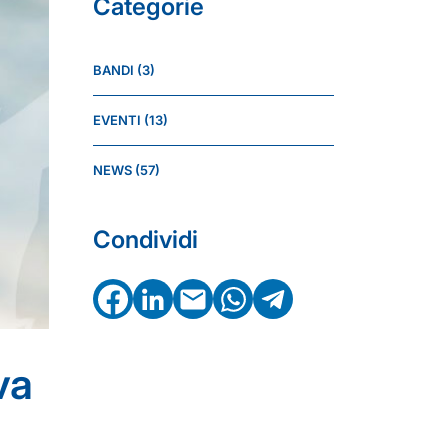
Categorie
BANDI
(3)
EVENTI
(13)
NEWS
(57)
Condividi
Facebook
LinkedIn
Email
WhatsApp
Telegram
va