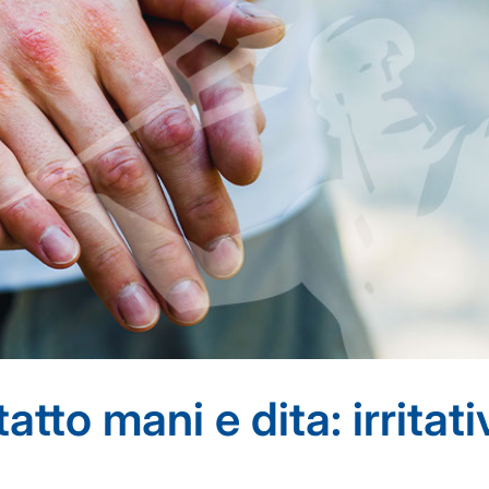
tto mani e dita: irritati