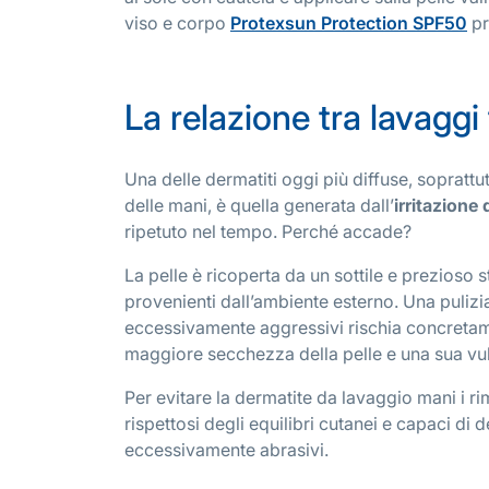
viso e corpo
Protexsun Protection SPF50
pr
La relazione tra lavaggi
Una delle dermatiti oggi più diffuse, soprattut
delle mani, è quella generata dall’
irritazione
ripetuto nel tempo. Perché accade?
La pelle è ricoperta da un sottile e prezioso 
provenienti dall’ambiente esterno. Una pulizia
eccessivamente aggressivi rischia concretam
maggiore secchezza della pelle e una sua vulne
Per evitare la dermatite da lavaggio mani i r
rispettosi degli equilibri cutanei e capaci di d
eccessivamente abrasivi.