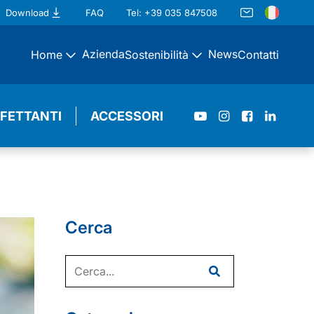
Download
FAQ
Tel: +39 035 847508
Azienda
News
Home
Sostenibilità
Contatti
NFETTANTI
ACCESSORI
Cerca