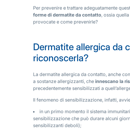
Per prevenire e trattare adeguatamente ques
forme di dermatite da contatto
, ossia quell
provocate e come prevenirle?
Dermatite allergica da 
riconoscerla?
La dermatite allergica da contatto, anche con
a sostanze allergizzanti, che
innescano la ri
precedentemente sensibilizzati a quell’allerg
Il fenomeno di sensibilizzazione, infatti, avvie
in un primo momento il sistema immunitar
sensibilizzazione che può durare alcuni giorni 
sensibilizzanti deboli);