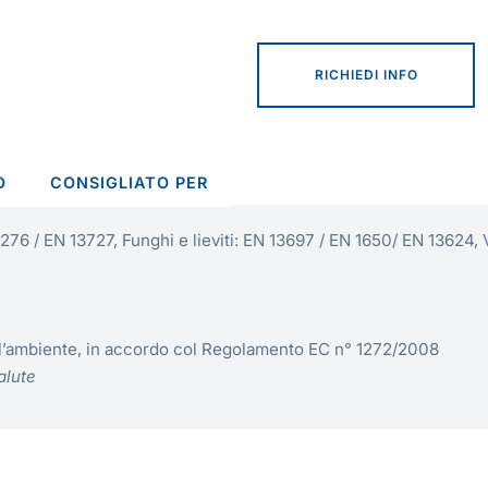
RICHIEDI INFO
O
CONSIGLIATO PER
276 / EN 13727, Funghi e lieviti: EN 13697 / EN 1650
/ EN 13624, 
r l’ambiente, in accordo col Regolamento EC n° 1272/2008
alute