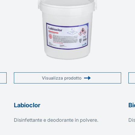
Visualizza prodotto
Labioclor
Bi
Disinfettante e deodorante in polvere.
Di