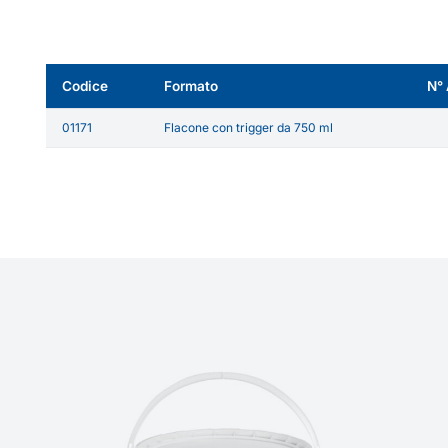
Codice
Formato
N° 
01171
Flacone con trigger da 750 ml