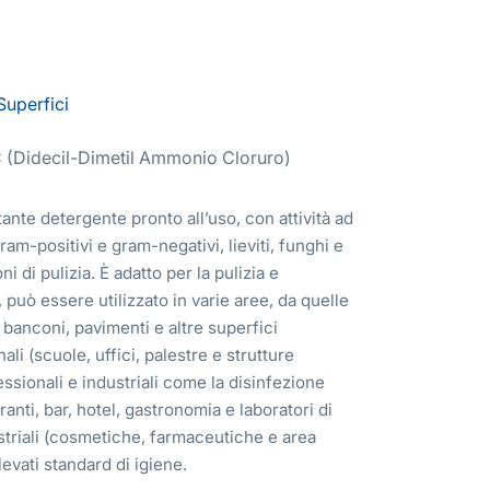
Superfici
(Didecil-Dimetil Ammonio Cloruro)
nte detergente pronto all’uso, con attività ad
am-positivi e gram-negativi, lieviti, funghi e
i di pulizia. È adatto per la pulizia e
 può essere utilizzato in varie aree, da quelle
, banconi, pavimenti e altre superfici
ali (scuole, uffici, palestre e strutture
essionali e industriali come la disinfezione
ranti, bar, hotel, gastronomia e laboratori di
striali (cosmetiche, farmaceutiche e area
evati standard di igiene.