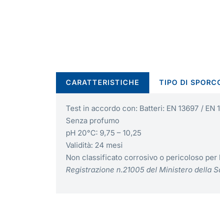
CARATTERISTICHE
TIPO DI SPORC
Test in accordo con: Batteri: EN 13697 / EN 1
Senza profumo
pH 20°C: 9,75 – 10,25
Validità: 24 mesi
Non classificato corrosivo o pericoloso pe
Registrazione n.21005 del Ministero della S