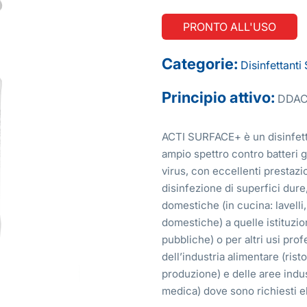
PRONTO ALL'USO
Categorie:
Disinfettanti
Principio attivo:
DDAC 
ACTI SURFACE+ è un disinfetta
ampio spettro contro batteri gr
virus, con eccellenti prestazion
disinfezione di superfici dure,
domestiche (in cucina: lavelli
domestiche) a quelle istituzion
pubbliche) o per altri usi prof
dell’industria alimentare (risto
produzione) e delle aree indu
medica) dove sono richiesti el