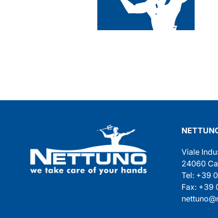
NETTUNO
Viale Indu
24060 Cast
Tel: +39 
Fax: +39
nettuno@n