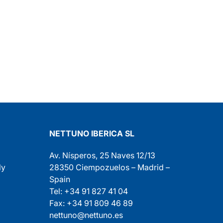
NETTUNO IBERICA SL
Av. Nísperos, 25 Naves 12/13
ly
28350 Ciempozuelos – Madrid –
Spain
Tel: +34 91 827 41 04
Fax: +34 91 809 46 89
nettuno@nettuno.es