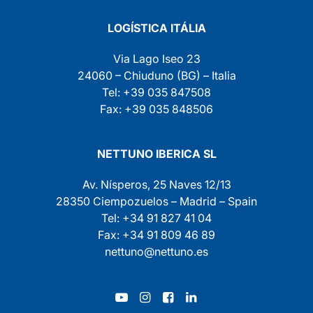
LOGÍSTICA ITÁLIA
Via Lago Iseo 23
24060 – Chiuduno (BG) – Italia
Tel: +39 035 847508
Fax: +39 035 848506
NETTUNO IBERICA SL
Av. Nísperos, 25 Naves 12/13
28350 Ciempozuelos – Madrid – Spain
Tel: +34 91 827 41 04
Fax: +34 91 809 46 89
nettuno@nettuno.es