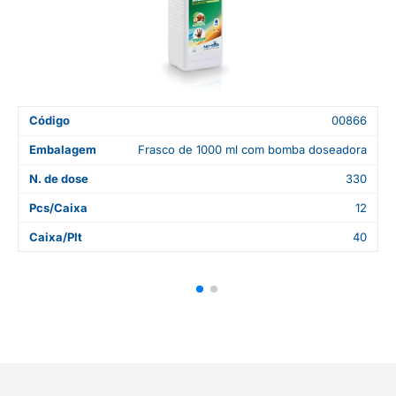
Código
00866
Embalagem
Frasco de 1000 ml com bomba doseadora
N. de dose
330
Pcs/Caixa
12
Caixa/Plt
40