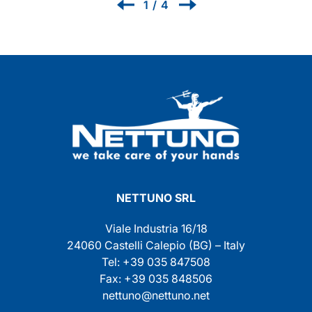
1
/
4
NETTUNO SRL
Viale Industria 16/18
24060 Castelli Calepio (BG) – Italy
Tel: +39 035 847508
Fax: +39 035 848506
nettuno@nettuno.net