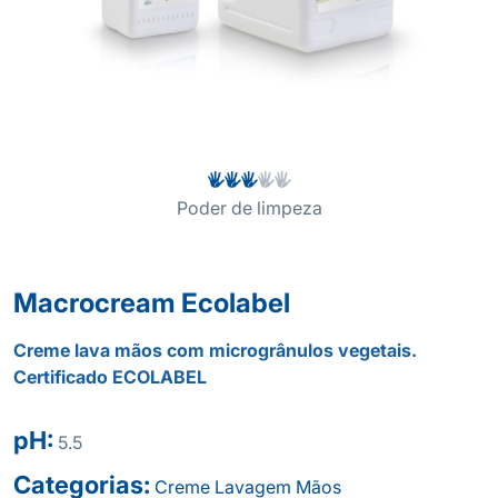
Poder de limpeza
Macrocream Ecolabel
Creme lava mãos com microgrânulos vegetais.
Certificado ECOLABEL
pH:
5.5
Categorias:
Creme
Lavagem
Mãos