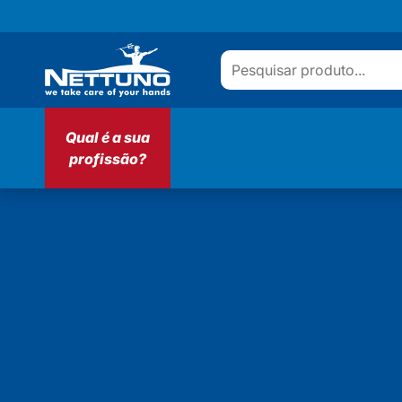
Qual é a sua
profissão?