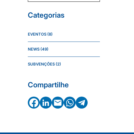
Categorias
EVENTOS
(8)
NEWS
(49)
SUBVENÇÕES
(2)
Compartilhe
Facebook
LinkedIn
Email
WhatsApp
Telegram