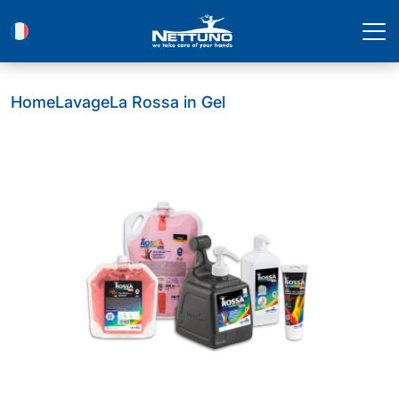
Home
Lavage
La Rossa in Gel