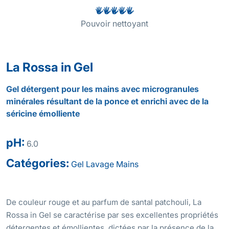
Pouvoir nettoyant
La Rossa in Gel
Gel détergent pour les mains avec microgranules
minérales résultant de la ponce et enrichi avec de la
séricine émolliente
pH:
6.0
Catégories:
Gel
Lavage
Mains
De couleur rouge et au parfum de santal patchouli, La
Rossa in Gel se caractérise par ses excellentes propriétés
détergentes et émollientes, dictées par la présence de la