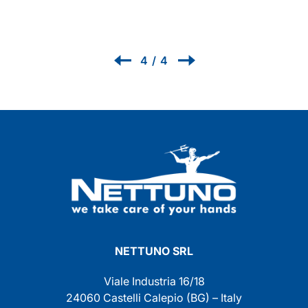
1
/
4
NETTUNO SRL
Viale Industria 16/18
24060 Castelli Calepio (BG) – Italy