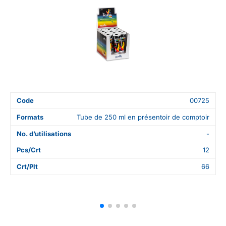
Code
00725
Formats
Tube de 250 ml en présentoir de comptoir
No. d’utilisations
-
Pcs/Crt
12
Crt/Plt
66