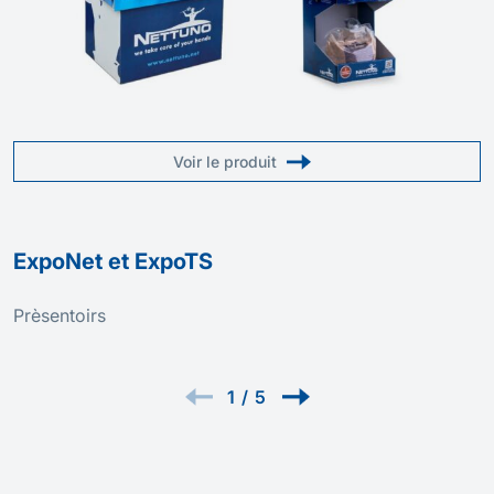
Voir le produit
ExpoNet et ExpoTS
Prèsentoirs
1
/
5