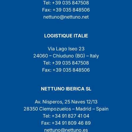
Tel: +39 035 847508
Fax: +39 035 848506
nettuno@nettuno.net
LOGISTIQUE ITALIE
Via Lago Iseo 23
24060 – Chiuduno (BG) – Italy
Tel: +39 035 847508
Fax: +39 035 848506
NETTUNO IBERICA SL
Av. Nísperos, 25 Naves 12/13
28350 Ciempozuelos – Madrid – Spain
Tel: +34 91 827 41 04
Fax: +34 91 809 46 89
nettuno@nettuno.es