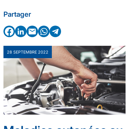
Partager
Facebook
LinkedIn
Email
WhatsApp
Telegram
28 SEPTEMBRE 2022